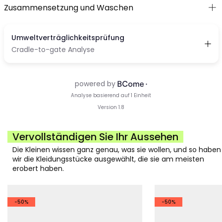
Zusammensetzung und Waschen
Vervollständigen Sie Ihr Aussehen
Die Kleinen wissen ganz genau, was sie wollen, und so haben
wir die Kleidungsstücke ausgewählt, die sie am meisten
erobert haben.
-50%
-50%