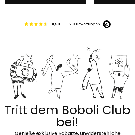
-
4,58
219 Bewertungen
Tritt dem Boboli Club
bei!
Genieße exklusive Rabatte, unwiderstehliche