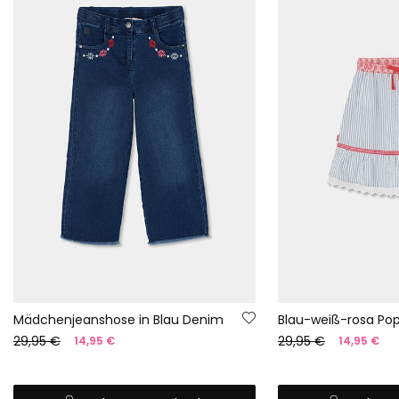
Mädchenjeanshose in Blau Denim
Blau-weiß-rosa Pop
29,95 €
29,95 €
14,95 €
14,95 €