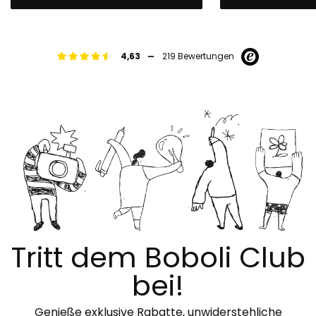
-
4,63
219 Bewertungen
Tritt dem Boboli Club
bei!
Genieße exklusive Rabatte, unwiderstehliche