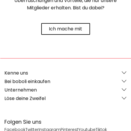
Überraschungen und Vorteile, die nur unsere
Mitglieder erhalten. Bist du dabei?
Ich mache mit
Kenne uns
Bei boboli einkaufen
Unternehmen
Löse deine Zweifel
Folgen Sie uns
Facebook
Twitter
Instagram
Pinterest
Youtube
Tiktok