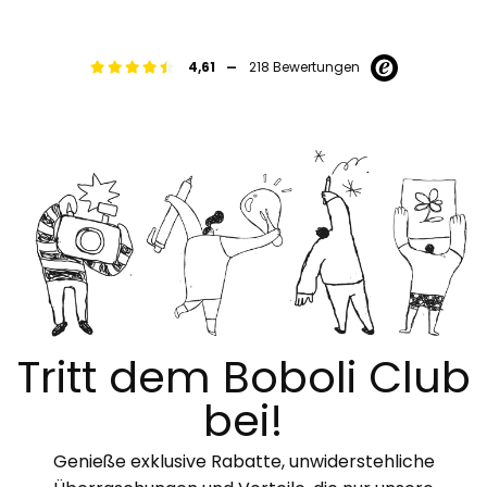
-
4,61
218 Bewertungen
Tritt dem Boboli Club
bei!
Genieße exklusive Rabatte, unwiderstehliche