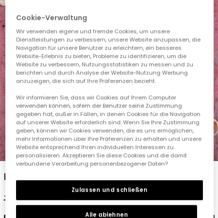
Cookie-Verwaltung
Wir verwenden eigene und fremde Cookies, um unsere
Dienstleistungen zu verbessern, unsere Website anzupassen, die
Navigation für unsere Benutzer zu erleichtern, ein besseres
Website-Erlebnis zu bieten, Probleme zu identifizieren, um die
Website zu verbessern, Nutzungsstatistiken zu messen und zu
berichten und durch Analyse der Website-Nutzung Werbung
anzuzeigen, die sich auf Ihre Präferenzen bezieht.
Wir informieren Sie, dass wir Cookies auf Ihrem Computer
verwenden können, sofern der Benutzer seine Zustimmung
gegeben hat, außer in Fällen, in denen Cookies für die Navigation
auf unserer Website erforderlich sind. Wenn Sie Ihre Zustimmung
geben, können wir Cookies verwenden, die es uns ermöglichen,
mehr Informationen über Ihre Präferenzen zu erhalten und unsere
Website entsprechend Ihren individuellen Interessen zu
1
2
3
4
5
personalisieren. Akzeptieren Sie diese Cookies und die damit
verbundene Verarbeitung personenbezogener Daten?
Mädchen T-Shirt aus grüner Baumwolle
Zulassen und schließen
19,95 €
9,95 €
Alle ablehnen