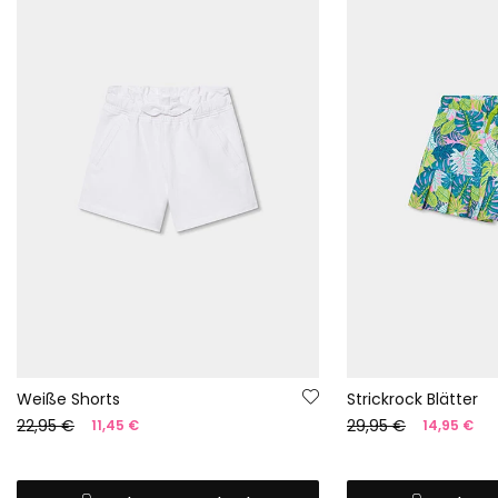
Weiße Shorts
Strickrock Blätter
22,95 €
29,95 €
11,45 €
14,95 €