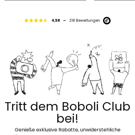
-
4,58
218 Bewertungen
Tritt dem Boboli Club
bei!
Genieße exklusive Rabatte, unwiderstehliche