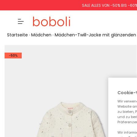
SALE ALLES VON -50% BIS -60
Startseite
Mädchen
Mädchen-Twill-Jacke mit glänzenden 
-50%
Cookie-
Wir verwen
Website an
zu bieten,
und zu ber
Präferenzen
Wir inform