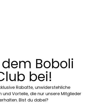
t dem Boboli
Club bei!
klusive Rabatte, unwiderstehliche
und Vorteile, die nur unsere Mitglieder
erhalten. Bist du dabei?