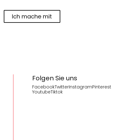
Ich mache mit
Folgen Sie uns
Facebook
Twitter
Instagram
Pinterest
Youtube
Tiktok