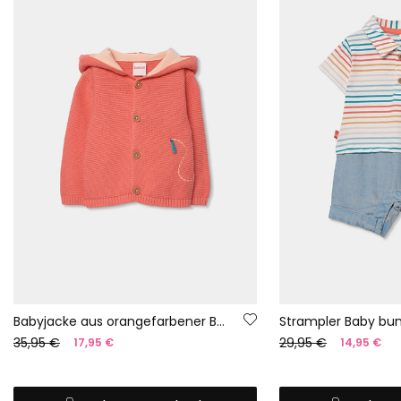
Babyjacke aus orangefarbener Baumwolle
35,95 €
29,95 €
17,95 €
14,95 €