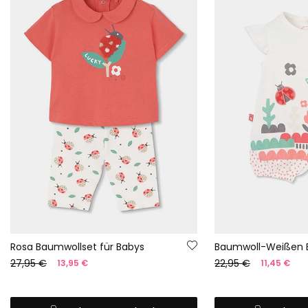
Rosa Baumwollset für Babys
27,95 €
22,95 €
13,95 €
11,45 €