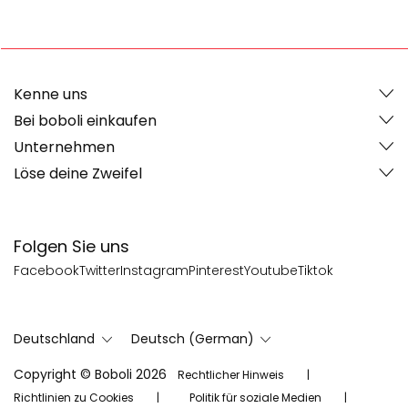
Kenne uns
Bei boboli einkaufen
Unternehmen
Löse deine Zweifel
Folgen Sie uns
Facebook
Twitter
Instagram
Pinterest
Youtube
Tiktok
Deutschland
Deutsch (German)
Copyright © Boboli 2026
Rechtlicher Hinweis
Richtlinien zu Cookies
Politik für soziale Medien