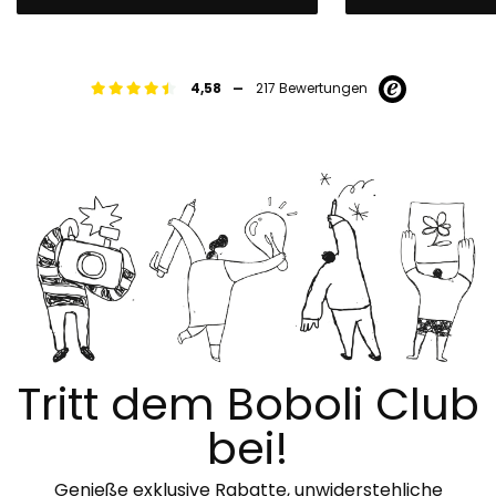
-
4,58
217 Bewertungen
Tritt dem Boboli Club
bei!
Genieße exklusive Rabatte, unwiderstehliche