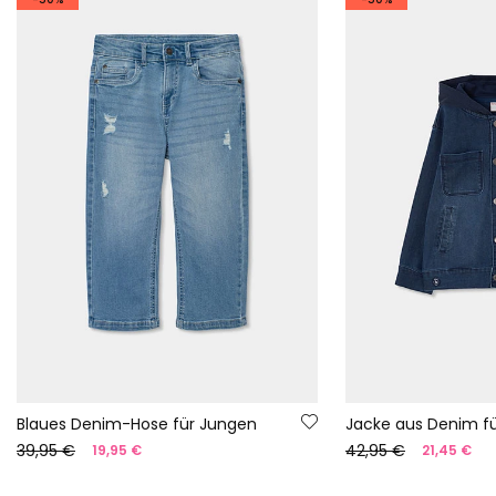
Blaues Denim-Hose für Jungen
Jacke aus Denim f
39,95 €
42,95 €
19,95 €
21,45 €