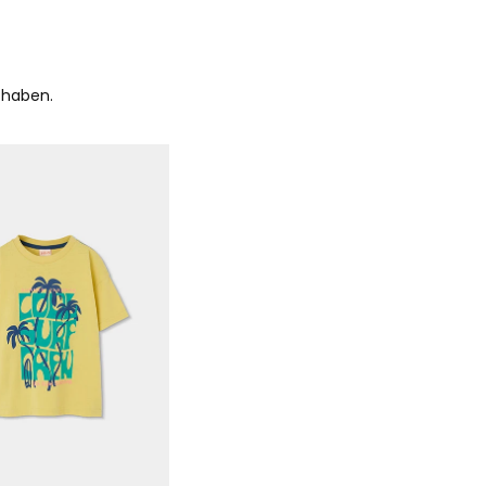
 haben.