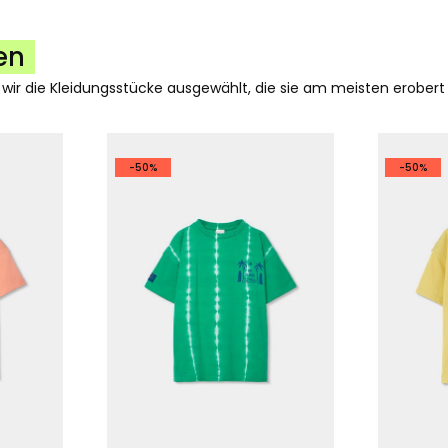
en
 wir die Kleidungsstücke ausgewählt, die sie am meisten erobert
-50%
-50%