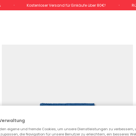
%
Kostenloser Versand für Einkäufe über 80€!
Rü
Verwaltung
den eigene und fremde Cookies, um unsere Dienstleistungen zu verbessern, 
zupassen, die Navigation für unsere Benutzer zu erleichtern, ein besseres We