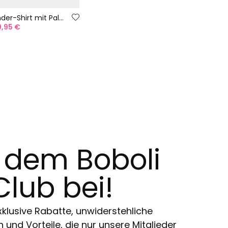
Gelbes Kinder-Shirt mit Palmenmuster
9,95 €
t dem Boboli
Club bei!
klusive Rabatte, unwiderstehliche
und Vorteile, die nur unsere Mitglieder