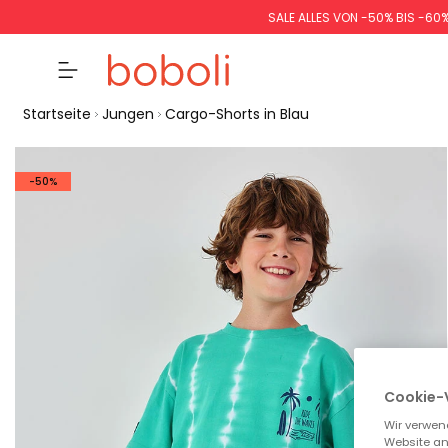
SALE ALLES VON -50% BIS -60
Startseite
Jungen
Cargo-Shorts in Blau
-50%
Cookie-
Wir verwen
Website an