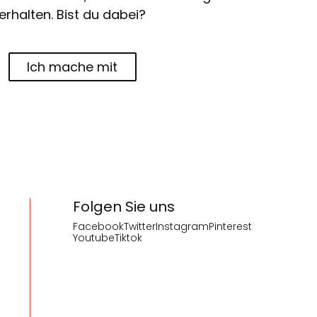
erhalten. Bist du dabei?
Ich mache mit
Folgen Sie uns
Facebook
Twitter
Instagram
Pinterest
Youtube
Tiktok