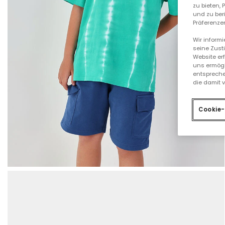
zu bieten,
und zu ber
Präferenzen
Wir inform
seine Zust
Website er
uns ermögl
entspreche
die damit 
Cookie-