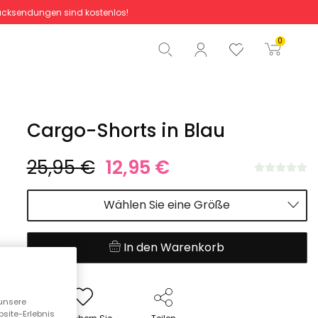
cksendungen sind kostenlos!
Gesamtbetrag
0,00 €
0
Start der Bestellung
Cargo-Shorts in Blau
25,95 €
12,95 €
Wählen Sie eine Größe
In den Warenkorb
unsere
bsite-Erlebnis