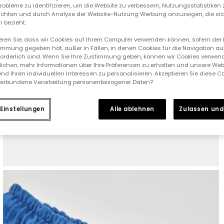
 Probleme zu identifizieren, um die Website zu verbessern, Nutzungsstatistike
ichten und durch Analyse der Website-Nutzung Werbung anzuzeigen, die sic
 bezieht.
ieren Sie, dass wir Cookies auf Ihrem Computer verwenden können, sofern der
immung gegeben hat, außer in Fällen, in denen Cookies für die Navigation au
forderlich sind. Wenn Sie Ihre Zustimmung geben, können wir Cookies verwend
ichen, mehr Informationen über Ihre Präferenzen zu erhalten und unsere Web
nd Ihren individuellen Interessen zu personalisieren. Akzeptieren Sie diese 
verbundene Verarbeitung personenbezogener Daten?
Einstellungen
Alle ablehnen
Zulassen und