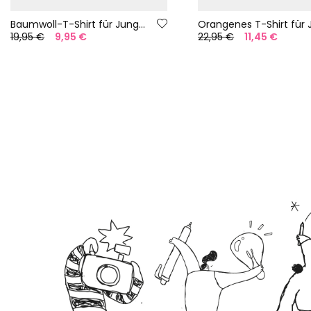
Baumwoll-T-Shirt für Jungen in Weiß mit Aufdruck
19,95 €
9,95 €
22,95 €
11,45 €