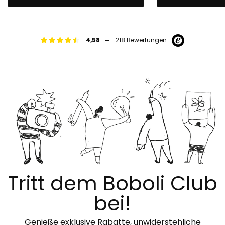
-
4,58
218 Bewertungen
Tritt dem Boboli Club
bei!
Genieße exklusive Rabatte, unwiderstehliche