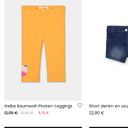
Gelbe Baumwoll-Piraten-Leggings
Short denim en azu
12,95 €
6,45 €
22,90 €
5,15 €