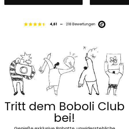
-
4,61
218 Bewertungen
Tritt dem Boboli Club
bei!
Genieße exklusive Rabatte, unwiderstehliche