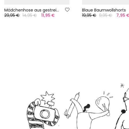
Mädchenhose aus gestreiftem Leinen
Blaue Baumwollshorts
29,95 €
14,95 €
11,95 €
19,95 €
9,95 €
7,95 