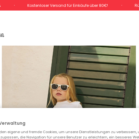
%
Kostenloser Versand für Einkäufe über 80€!
Rü
iß
Verwaltung
den eigene und fremde Cookies, um unsere Dienstleistungen zu verbessern, 
zupassen, die Navigation für unsere Benutzer zu erleichtern, ein besseres We