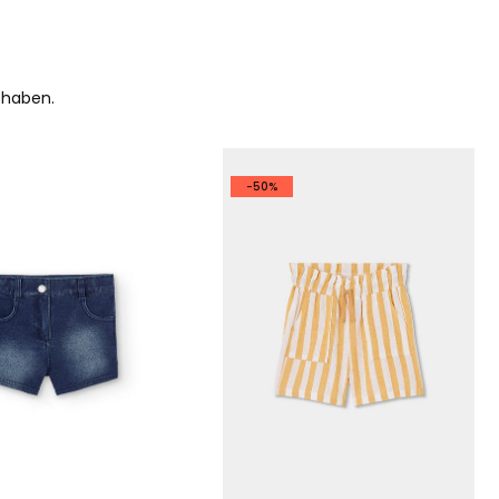
 haben.
-50%