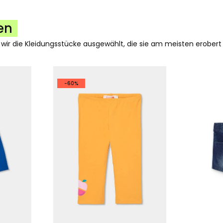
en
 wir die Kleidungsstücke ausgewählt, die sie am meisten erobert
-60%