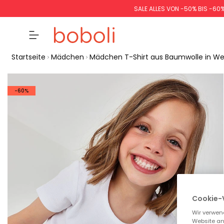
SALE ALLES VON -50% BIS -60
Startseite
Mädchen
Mädchen T-Shirt aus Baumwolle in We
-60%
Cookie-
Wir verwen
Website an