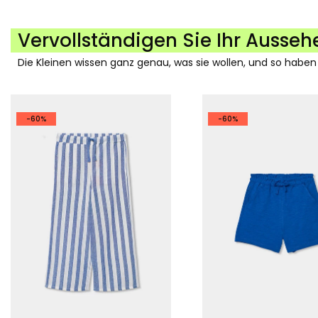
Vervollständigen Sie Ihr Ausseh
Die Kleinen wissen ganz genau, was sie wollen, und so haben
-60%
-60%