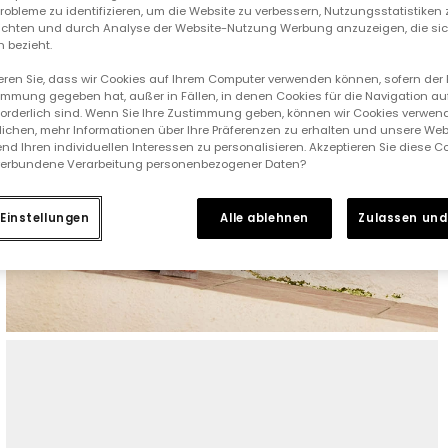
 Probleme zu identifizieren, um die Website zu verbessern, Nutzungsstatistike
ichten und durch Analyse der Website-Nutzung Werbung anzuzeigen, die sic
 bezieht.
ieren Sie, dass wir Cookies auf Ihrem Computer verwenden können, sofern der
immung gegeben hat, außer in Fällen, in denen Cookies für die Navigation au
forderlich sind. Wenn Sie Ihre Zustimmung geben, können wir Cookies verwend
ichen, mehr Informationen über Ihre Präferenzen zu erhalten und unsere Web
nd Ihren individuellen Interessen zu personalisieren. Akzeptieren Sie diese 
verbundene Verarbeitung personenbezogener Daten?
Einstellungen
Alle ablehnen
Zulassen und