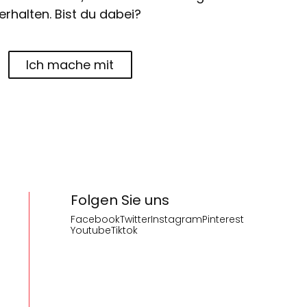
erhalten. Bist du dabei?
Ich mache mit
Folgen Sie uns
Facebook
Twitter
Instagram
Pinterest
Youtube
Tiktok