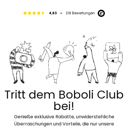
-
4,63
219 Bewertungen
Tritt dem Boboli Club
bei!
Genieße exklusive Rabatte, unwiderstehliche
Überraschungen und Vorteile, die nur unsere