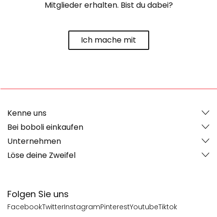
Mitglieder erhalten. Bist du dabei?
Ich mache mit
Kenne uns
Bei boboli einkaufen
Unternehmen
Löse deine Zweifel
Folgen Sie uns
Facebook
Twitter
Instagram
Pinterest
Youtube
Tiktok