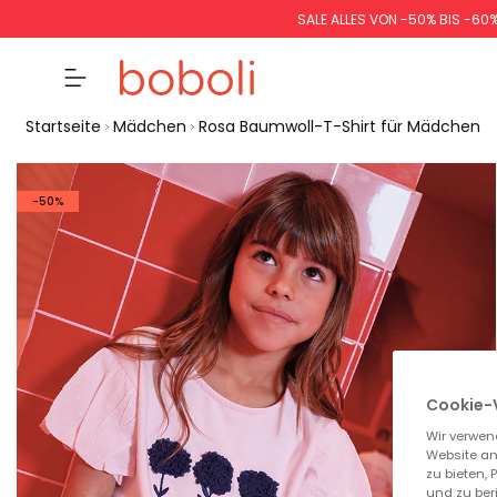
SALE ALLES VON -50% BIS -60
Startseite
Mädchen
Rosa Baumwoll-T-Shirt für Mädchen
-50%
Cookie-
Wir verwen
Website an
zu bieten,
und zu ber