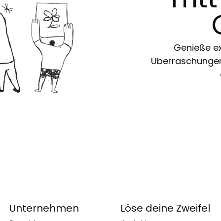
Genieße ex
Überraschungen 
Unternehmen
Löse deine Zweifel