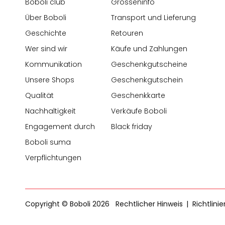
Boboli club
Grösseninfo
Über Boboli
Transport und Lieferung
Geschichte
Retouren
Wer sind wir
Käufe und Zahlungen
Kommunikation
Geschenkgutscheine
Unsere Shops
Geschenkgutschein
Qualität
Geschenkkarte
Nachhaltigkeit
Verkäufe Boboli
Engagement durch
Black friday
Boboli suma
Verpflichtungen
Copyright © Boboli 2026
Rechtlicher Hinweis
Richtlini