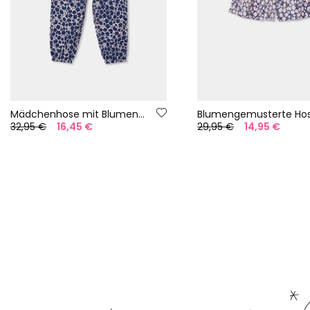
Mädchenhose mit Blumenmuster
32,95 €
16,45 €
29,95 €
14,95 €