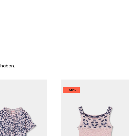
 haben.
-50%