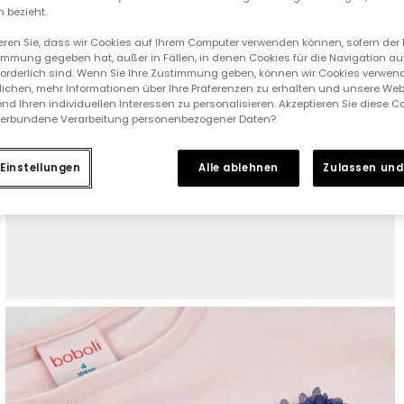
 bezieht.
ieren Sie, dass wir Cookies auf Ihrem Computer verwenden können, sofern der
immung gegeben hat, außer in Fällen, in denen Cookies für die Navigation au
forderlich sind. Wenn Sie Ihre Zustimmung geben, können wir Cookies verwend
ichen, mehr Informationen über Ihre Präferenzen zu erhalten und unsere Web
nd Ihren individuellen Interessen zu personalisieren. Akzeptieren Sie diese 
verbundene Verarbeitung personenbezogener Daten?
Einstellungen
Alle ablehnen
Zulassen und