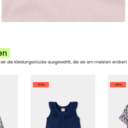
en
 wir die Kleidungsstücke ausgewählt, die sie am meisten erobert
-50%
-60%